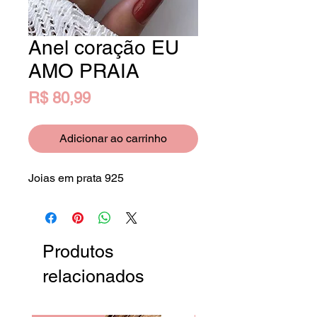
Anel coração EU
AMO PRAIA
Preço
R$ 80,99
Adicionar ao carrinho
Joias em prata 925
Produtos
relacionados