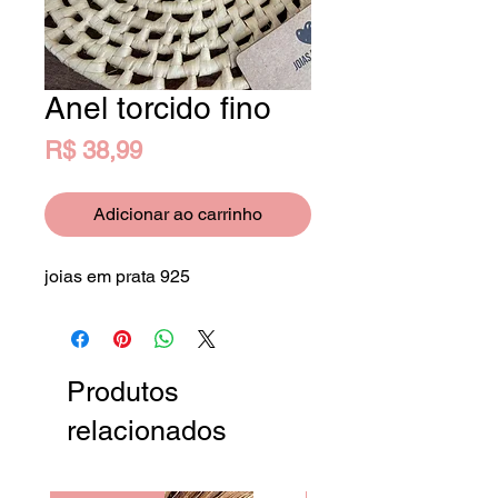
Anel torcido fino
Preço
R$ 38,99
Adicionar ao carrinho
joias em prata 925
Produtos
relacionados