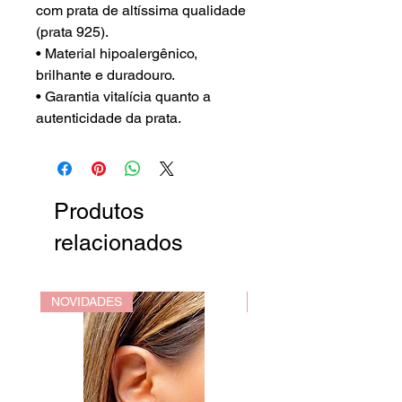
com prata de altíssima qualidade
(prata 925).
• Material hipoalergênico,
brilhante e duradouro.
• Garantia vitalícia quanto a
autenticidade da prata.
Produtos
relacionados
NOVIDADES
NOVIDADES