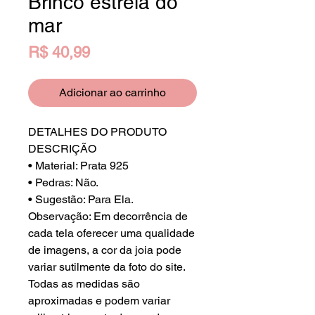
Brinco estrela do
mar
Preço
R$ 40,99
Adicionar ao carrinho
DETALHES DO PRODUTO
DESCRIÇÃO
• Material: Prata 925
• Pedras: Não.
• Sugestão: Para Ela.
Observação: Em decorrência de
cada tela oferecer uma qualidade
de imagens, a cor da joia pode
variar sutilmente da foto do site.
Todas as medidas são
aproximadas e podem variar