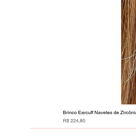
Brinco Earcuff Navetes de Zircôni
Preço
R$ 224,80