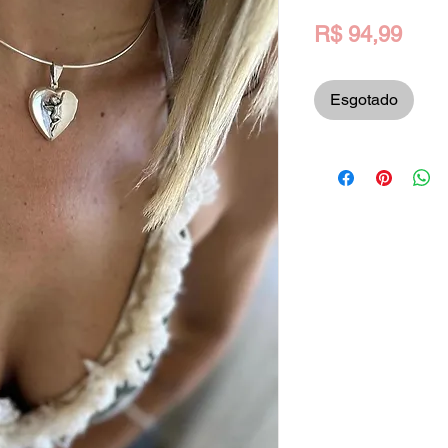
Preç
R$ 94,99
Esgotado