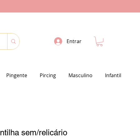
Entrar
Pingente
Pircing
Masculino
Infantil
ntilha sem/relicário