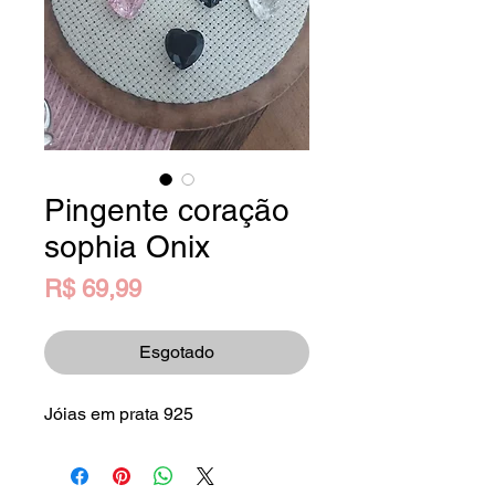
Pingente coração
sophia Onix
Preço
R$ 69,99
Esgotado
Jóias em prata 925