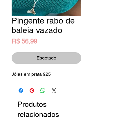
Pingente rabo de
baleia vazado
Preço
R$ 56,99
Esgotado
Jóias em prata 925
Produtos
relacionados