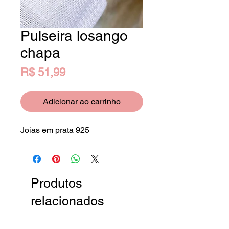
Pulseira losango
chapa
Preço
R$ 51,99
Adicionar ao carrinho
Joias em prata 925
Produtos
relacionados