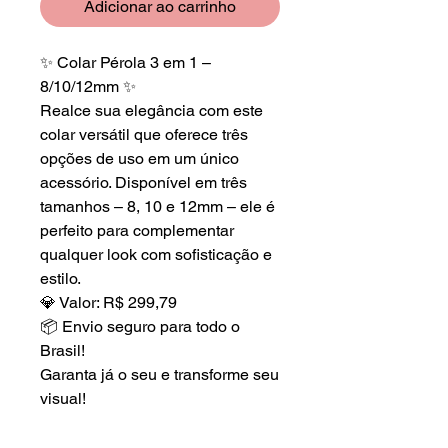
Adicionar ao carrinho
✨ Colar Pérola 3 em 1 –
8/10/12mm ✨
Realce sua elegância com este
colar versátil que oferece três
opções de uso em um único
acessório. Disponível em três
tamanhos – 8, 10 e 12mm – ele é
perfeito para complementar
qualquer look com sofisticação e
estilo.
💎 Valor: R$ 299,79
📦 Envio seguro para todo o
Brasil!
Garanta já o seu e transforme seu
visual!