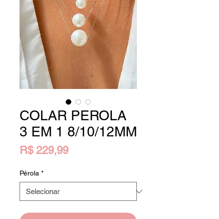
COLAR PEROLA
3 EM 1 8/10/12MM
Preço
R$ 229,99
Pérola
*