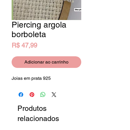
Piercing argola
borboleta
Preço
R$ 47,99
Adicionar ao carrinho
Joias em prata 925
Produtos
relacionados