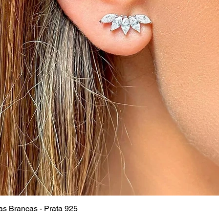
as Brancas - Prata 925
Visualização rápida