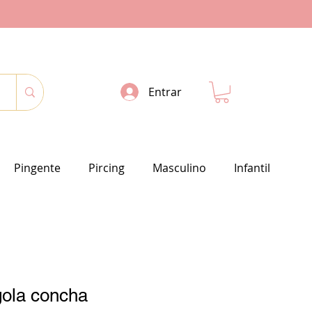
Entrar
Pingente
Pircing
Masculino
Infantil
gola concha