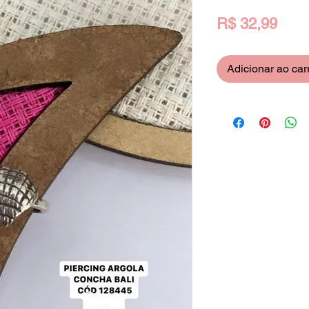
Preç
R$ 32,99
Adicionar ao car